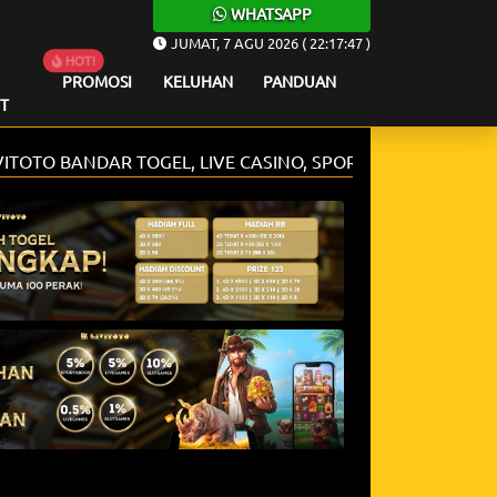
WHATSAPP
JUMAT
, 7 AGU 2026
(
22
:
17
:
48
)
HOT!
PROMOSI
KELUHAN
PANDUAN
T
TOTO BANDAR TOGEL, LIVE CASINO, SPORTBOOK & SLOT TE