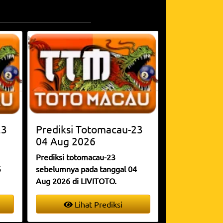
23
Prediksi
Totomacau-23
Prediksi
To
04 Aug 2026
03 Aug 20
Prediksi totomacau-23
Prediksi toto
5
sebelumnya pada tanggal 04
sebelumnya pa
Aug 2026 di LIVITOTO.
Aug 2026 di L
Lihat Prediksi
Liha