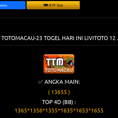
omo
RTP Slot
 TOTOMACAU-23 TOGEL HARI INI LIVITOTO 12
✅ ANGKA MAIN:
( 13655 )
TOP 4D (BB) :
1365*1356*1355*1635*1653*1655