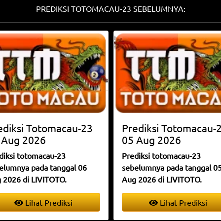
PREDIKSI TOTOMACAU-23 SEBELUMNYA:
ediksi
Totomacau-23
Prediksi
Totomacau-
 Aug 2026
05 Aug 2026
diksi totomacau-23
Prediksi totomacau-23
elumnya pada tanggal 06
sebelumnya pada tanggal 0
 2026 di LIVITOTO.
Aug 2026 di LIVITOTO.
Lihat Prediksi
Lihat Prediksi