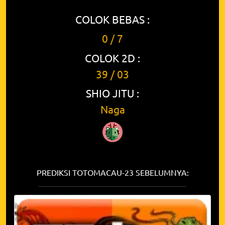
COLOK BEBAS :
0 / 7
COLOK 2D :
39 / 03
SHIO JITU :
Naga
PREDIKSI TOTOMACAU-23 SEBELUMNYA: