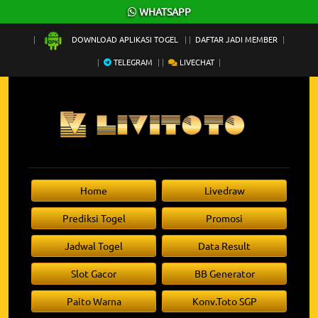
×
WHATSAPP
DOWNLOAD APLIKASI TOGEL
DAFTAR JADI MEMBER
TELEGRAM
LIVECHAT
Home
Livedraw
Prediksi Togel
Promosi
Jadwal Togel
Data Result
Slot Gacor
BB Generator
Paito Warna
Konv.Toto SGP