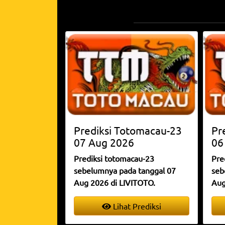
macau-23
Prediksi
Totomacau-23
Pr
06 Aug 2026
05
au-23
Prediksi totomacau-23
Pre
tanggal 07
sebelumnya pada tanggal 06
seb
TOTO.
Aug 2026 di LIVITOTO.
Aug
rediksi
Lihat Prediksi