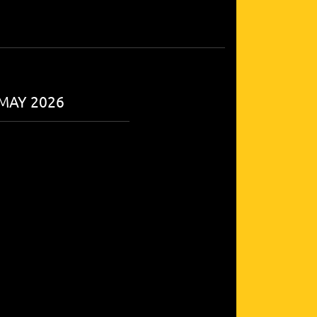
 MAY 2026