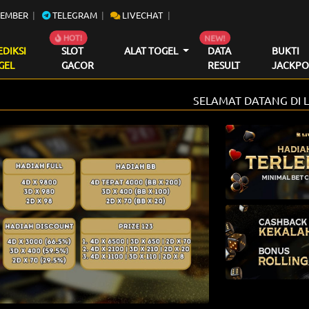
MEMBER
TELEGRAM
LIVECHAT
HOT!
NEW!
EDIKSI
SLOT
ALAT TOGEL
DATA
BUKTI
GEL
GACOR
RESULT
JACKPO
SELAMAT DATANG DI LIV