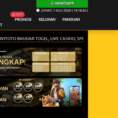
WHATSAPP
JUMAT
, 7 AGU 2026
(
14
:
18
:
26
)
HOT!
PROMOSI
KELUHAN
PANDUAN
T
ITOTO BANDAR TOGEL, LIVE CASINO, SPORTBOOK & SLOT 