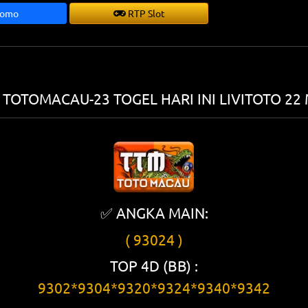
omo
RTP Slot
 TOTOMACAU-23 TOGEL HARI INI LIVITOTO 22
✅ ANGKA MAIN:
( 93024 )
TOP 4D (BB) :
9302*9304*9320*9324*9340*9342