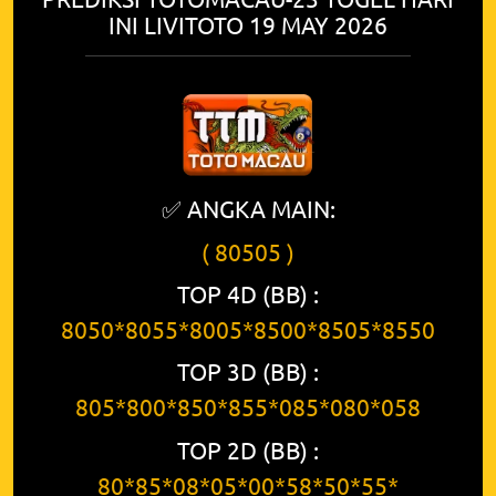
INI LIVITOTO 19 MAY 2026
✅ ANGKA MAIN:
( 80505 )
TOP 4D (BB) :
8050*8055*8005*8500*8505*8550
TOP 3D (BB) :
805*800*850*855*085*080*058
TOP 2D (BB) :
80*85*08*05*00*58*50*55*