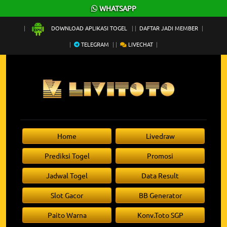
×
WHATSAPP
DOWNLOAD APLIKASI TOGEL
DAFTAR JADI MEMBER
TELEGRAM
LIVECHAT
Home
Livedraw
Prediksi Togel
Promosi
Jadwal Togel
Data Result
Slot Gacor
BB Generator
Paito Warna
Konv.Toto SGP