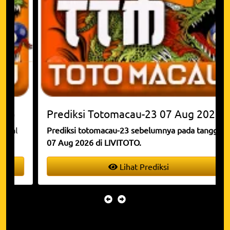
Prediksi
Totomacau-23
07 Aug 2026
Prediksi totomacau-23 sebelumnya pada tanggal
07 Aug 2026 di LIVITOTO.
Lihat Prediksi