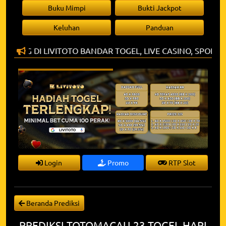
Buku Mimpi
Bukti Jackpot
Keluhan
Panduan
ATANG DI LIVITOTO BANDAR TOGEL, LIVE CASINO, SPORT
Login
Promo
RTP Slot
Beranda Prediksi
PREDIKSI TOTOMACAU-23 TOGEL HARI