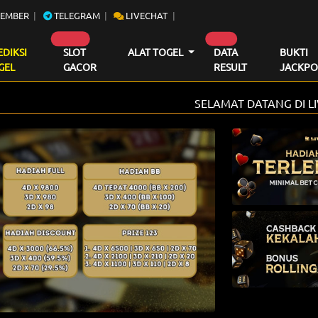
MEMBER
TELEGRAM
LIVECHAT
HOT!
NEW!
EDIKSI
SLOT
ALAT TOGEL
DATA
BUKTI
GEL
GACOR
RESULT
JACKPO
SELAMAT DATANG DI LIV