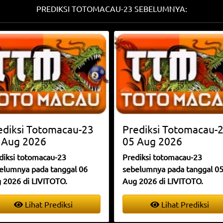
PREDIKSI TOTOMACAU-23 SEBELUMNYA:
ediksi
Totomacau-23
Prediksi
Totomacau-
 Aug 2026
04 Aug 2026
diksi totomacau-23
Prediksi totomacau-23
elumnya pada tanggal 05
sebelumnya pada tanggal 0
 2026 di LIVITOTO.
Aug 2026 di LIVITOTO.
Lihat Prediksi
Lihat Prediksi