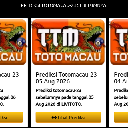
PREDIKSI TOTOMACAU-23 SEBELUMNYA:
ediksi
Totomacau-23
Prediksi
Totomacau-
 Aug 2026
04 Aug 2026
diksi totomacau-23
Prediksi totomacau-23
elumnya pada tanggal 05
sebelumnya pada tanggal 0
 2026 di LIVITOTO.
Aug 2026 di LIVITOTO.
Lihat Prediksi
Lihat Prediksi