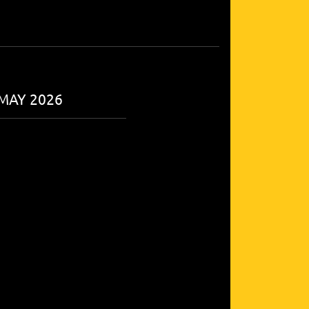
 MAY 2026