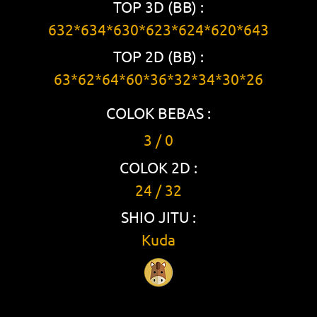
TOP 3D (BB) :
632*634*630*623*624*620*643
TOP 2D (BB) :
63*62*64*60*36*32*34*30*26
COLOK BEBAS :
3 / 0
COLOK 2D :
24 / 32
SHIO JITU :
Kuda