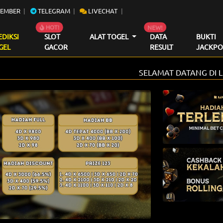
MEMBER
TELEGRAM
LIVECHAT
HOT!
NEW!
EDIKSI
SLOT
ALAT TOGEL
DATA
BUKTI
GEL
GACOR
RESULT
JACKPO
SELAMAT DATANG DI LIV