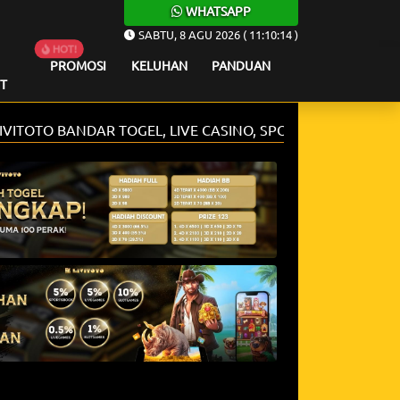
WHATSAPP
SABTU
, 8 AGU 2026
(
11
:
10
:
14
)
HOT!
PROMOSI
KELUHAN
PANDUAN
T
ITOTO BANDAR TOGEL, LIVE CASINO, SPORTBOOK & SLOT T