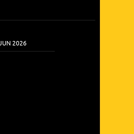
 JUN 2026