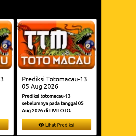
13
Prediksi
Totomacau-13
Prediksi
To
04 Aug 2026
03 Aug 20
Prediksi totomacau-13
Prediksi toto
5
sebelumnya pada tanggal 04
sebelumnya pa
Aug 2026 di LIVITOTO.
Aug 2026 di L
Lihat Prediksi
Liha