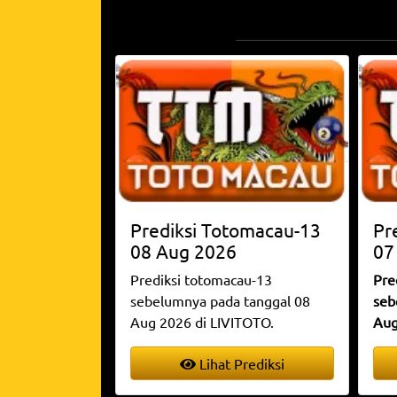
macau-13
Prediksi
Totomacau-13
Pr
07 Aug 2026
06
au-13
Prediksi totomacau-13
Pre
tanggal 08
sebelumnya pada tanggal 07
seb
TOTO.
Aug 2026 di LIVITOTO.
Aug
rediksi
Lihat Prediksi