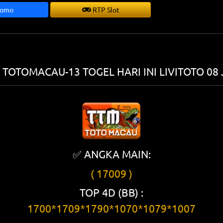
omo
RTP Slot
 TOTOMACAU-13 TOGEL HARI INI LIVITOTO 08
✅ ANGKA MAIN:
( 17009 )
TOP 4D (BB) :
1700*1709*1790*1070*1079*1007