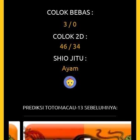
COLOK BEBAS :
3 / 0
COLOK 2D :
46 / 34
SHIO JITU :
Ayam
PREDIKSI TOTOMACAU-13 SEBELUMNYA: