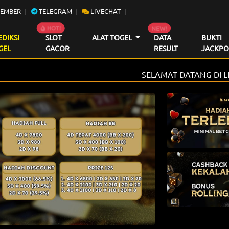
MEMBER
TELEGRAM
LIVECHAT
HOT!
NEW!
EDIKSI
SLOT
ALAT TOGEL
DATA
BUKTI
GEL
GACOR
RESULT
JACKPO
SELAMAT DATANG DI LIV