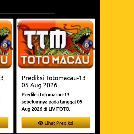
13
Prediksi
Totomacau-13
Prediksi
To
04 Aug 2026
03 Aug 20
Prediksi totomacau-13
Prediksi toto
5
sebelumnya pada tanggal 04
sebelumnya pa
Aug 2026 di LIVITOTO.
Aug 2026 di L
Lihat Prediksi
Liha