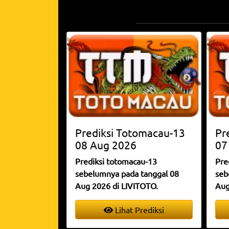
macau-13
Prediksi
Totomacau-13
Pr
07 Aug 2026
06
au-13
Prediksi totomacau-13
Pre
tanggal 08
sebelumnya pada tanggal 07
seb
TOTO.
Aug 2026 di LIVITOTO.
Aug
rediksi
Lihat Prediksi