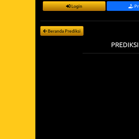
Login
Pr
Beranda Prediksi
PREDIKSI