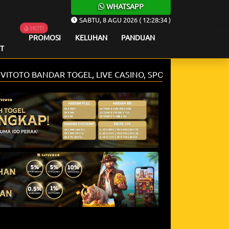
WHATSAPP
SABTU
, 8 AGU 2026
(
12
:
28
:
34
)
HOT!
PROMOSI
KELUHAN
PANDUAN
T
ITOTO BANDAR TOGEL, LIVE CASINO, SPORTBOOK & SLOT T