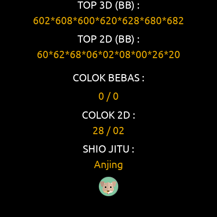
TOP 3D (BB) :
602*608*600*620*628*680*682
TOP 2D (BB) :
60*62*68*06*02*08*00*26*20
COLOK BEBAS :
0 / 0
COLOK 2D :
28 / 02
SHIO JITU :
Anjing