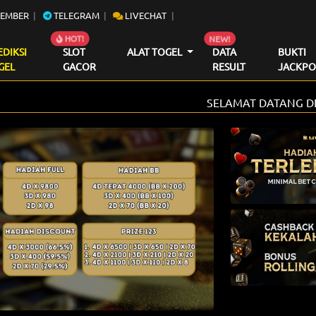
MEMBER
TELEGRAM
LIVECHAT
HOT!
NEW!
EDIKSI
SLOT
ALAT TOGEL
DATA
BUKTI
GEL
GACOR
RESULT
JACKPO
SELAMAT DATANG DI L