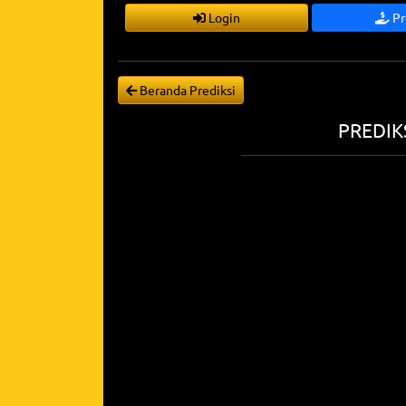
Login
Pr
Beranda Prediksi
PREDIKS