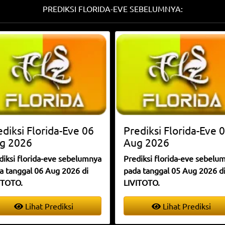
PREDIKSI FLORIDA-EVE SEBELUMNYA:
ediksi
Florida-Eve
05
Prediksi
Florida-Eve
0
g 2026
Aug 2026
diksi florida-eve sebelumnya
Prediksi florida-eve sebelu
a tanggal 05 Aug 2026 di
pada tanggal 04 Aug 2026 d
ITOTO.
LIVITOTO.
Lihat Prediksi
Lihat Prediksi