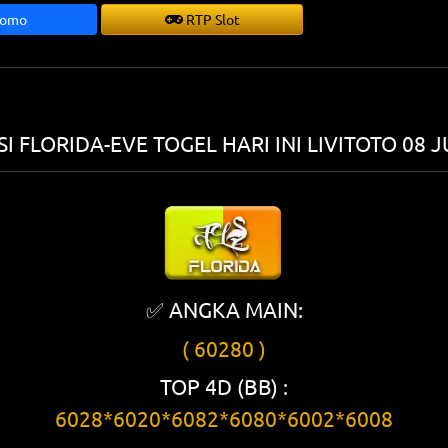
omo
RTP Slot
I FLORIDA-EVE TOGEL HARI INI LIVITOTO 08 
✅ ANGKA MAIN:
( 60280 )
TOP 4D (BB) :
6028*6020*6082*6080*6002*6008