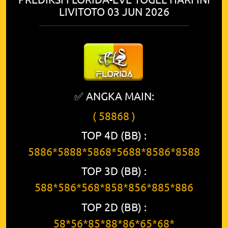
LIVITOTO 03 JUN 2026
✅ ANGKA MAIN:
( 58868 )
TOP 4D (BB) :
5886*5888*5868*5688*8586*8588
TOP 3D (BB) :
588*586*568*858*856*885*886
TOP 2D (BB) :
58*56*85*88*86*65*68*