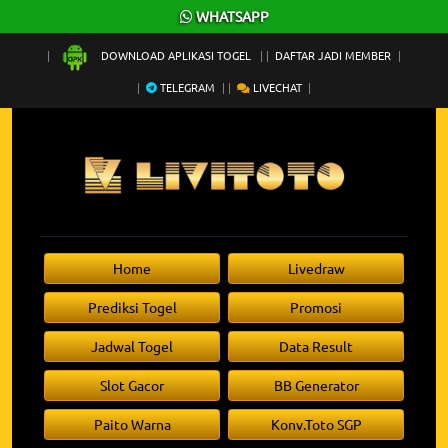
×
WHATSAPP
DOWNLOAD APLIKASI TOGEL
DAFTAR JADI MEMBER
TELEGRAM
LIVECHAT
Home
Livedraw
Prediksi Togel
Promosi
Jadwal Togel
Data Result
Slot Gacor
BB Generator
Paito Warna
Konv.Toto SGP