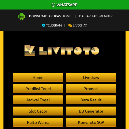
×
WHATSAPP
DOWNLOAD APLIKASI TOGEL
DAFTAR JADI MEMBER
TELEGRAM
LIVECHAT
Home
Livedraw
Prediksi Togel
Promosi
Jadwal Togel
Data Result
Slot Gacor
BB Generator
Paito Warna
Konv.Toto SGP