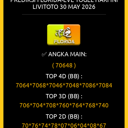
LIVITOTO 30 MAY 2026
✅ ANGKA MAIN:
( 70648 )
TOP 4D (BB) :
7064*7068*7046*7048*7086*7084
TOP 3D (BB) :
706*704*708*760*764*768*740
TOP 2D (BB) :
70*76*74*78*07*06*04*08*67