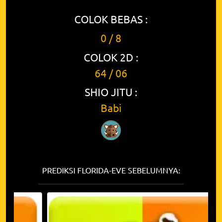
COLOK BEBAS :
0 / 8
COLOK 2D :
64 / 06
SHIO JITU :
Babi
PREDIKSI FLORIDA-EVE SEBELUMNYA: