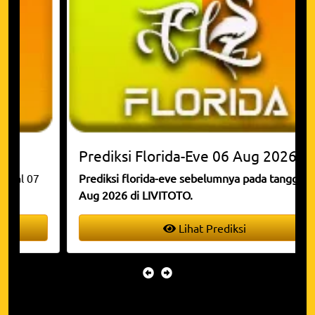
Prediksi
Florida-Eve
06 Aug 2026
Prediksi florida-eve sebelumnya pada tanggal 06
Aug 2026 di LIVITOTO.
Lihat Prediksi