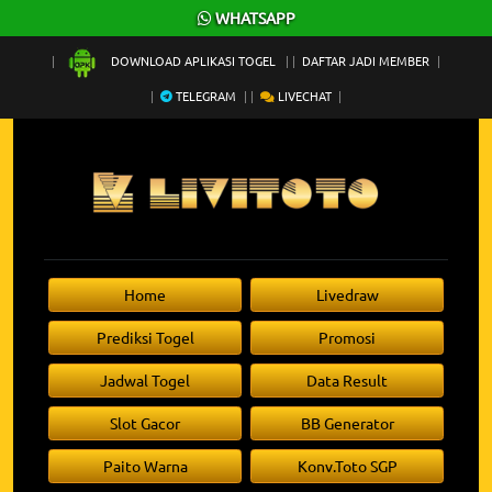
×
WHATSAPP
DOWNLOAD APLIKASI TOGEL
DAFTAR JADI MEMBER
TELEGRAM
LIVECHAT
Home
Livedraw
Prediksi Togel
Promosi
Jadwal Togel
Data Result
Slot Gacor
BB Generator
Paito Warna
Konv.Toto SGP