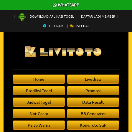
×
WHATSAPP
DOWNLOAD APLIKASI TOGEL
DAFTAR JADI MEMBER
TELEGRAM
LIVECHAT
Home
Livedraw
Prediksi Togel
Promosi
Jadwal Togel
Data Result
Slot Gacor
BB Generator
Paito Warna
Konv.Toto SGP