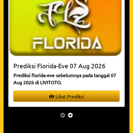
Prediksi
Florida-Eve
06 Aug 2026
Prediksi florida-eve sebelumnya pada tanggal 06
Aug 2026 di LIVITOTO.
Lihat Prediksi