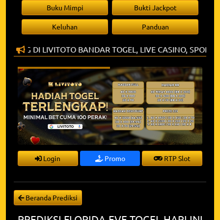
Buku Mimpi
Bukti Jackpot
Keluhan
Panduan
ATANG DI LIVITOTO BANDAR TOGEL, LIVE CASINO, SPORT
Login
Promo
RTP Slot
Beranda Prediksi
PREDIKSI FLORIDA-EVE TOGEL HARI INI