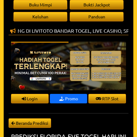
Buku Mimpi
Bukti Jackpot
Keluhan
Panduan
 DATANG DI LIVITOTO BANDAR TOGEL, LIVE CASINO, SPO
Login
Promo
RTP Slot
Beranda Prediksi
PREDIKSI FLORIDA-EVE TOGEL HARI INI