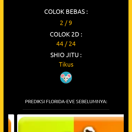
COLOK BEBAS :
2 / 9
COLOK 2D :
44 / 24
SHIO JITU :
Tikus
PREDIKSI FLORIDA-EVE SEBELUMNYA: