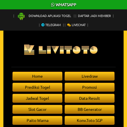
×
WHATSAPP
DOWNLOAD APLIKASI TOGEL
DAFTAR JADI MEMBER
TELEGRAM
LIVECHAT
Home
Livedraw
Prediksi Togel
Promosi
Jadwal Togel
Data Result
Slot Gacor
BB Generator
Paito Warna
Konv.Toto SGP