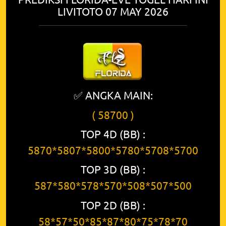
LIVITOTO 07 MAY 2026
✅ ANGKA MAIN:
( 58700 )
TOP 4D (BB) :
5870*5807*5800*5780*5708*5700
TOP 3D (BB) :
587*580*578*570*508*507*500
TOP 2D (BB) :
58*57*50*85*87*80*75*78*70