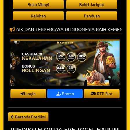
Buku Mimpi
Bukti Jackpot
Keluhan
Panduan
OT TERBAIK DAN TERPERCAYA DI INDONESIA RAIH KEMENA
Login
Promo
RTP Slot
Beranda Prediksi
PREDIKSI FLORIDA-EVE TOGEL HARI INI