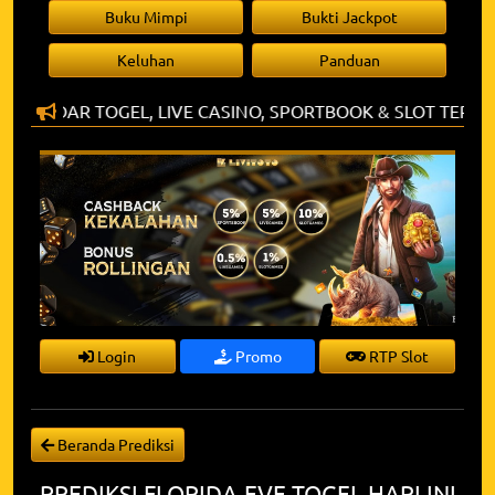
Buku Mimpi
Bukti Jackpot
Keluhan
Panduan
O BANDAR TOGEL, LIVE CASINO, SPORTBOOK & SLOT TERB
Login
Promo
RTP Slot
Beranda Prediksi
PREDIKSI FLORIDA-EVE TOGEL HARI INI