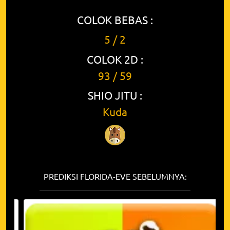
COLOK BEBAS :
5 / 2
COLOK 2D :
93 / 59
SHIO JITU :
Kuda
PREDIKSI FLORIDA-EVE SEBELUMNYA: