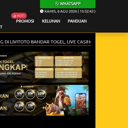
WHATSAPP
KAMIS
, 6 AGU 2026
(
15
:
32
:
43
)
HOT!
PROMOSI
KELUHAN
PANDUAN
T
I LIVITOTO BANDAR TOGEL, LIVE CASINO, SPORTBOOK & S