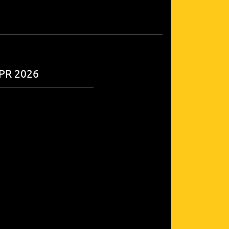
APR 2026