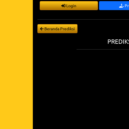
Login
Pr
Beranda Prediksi
PREDIKS